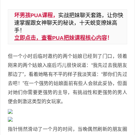
坏男孩PUA课程，
实战把妹聊天套路，让你快
速掌握跟女神聊天的秘诀，十天蜕变撩妹高
手！
立即点击，查看PUA把妹课程核心内容
！
但一个小时后临时邀约的两个姑娘已经到了门口，领着
刚来的两个姑娘入座后巧儿很快说道：“我先过去我朋友
那边了”，看着她略有不平的样子我淡笑道：“那你们先过
去吧！”在一个强势的姑娘面前有些人会就此妥协，但面
对她们你需要更强势的主导，有挑战性和更强势的男人
便会刺激这类型的女玩家。
指针悄然滑动了一个月的时间，当晚偶然刷新的朋友圈