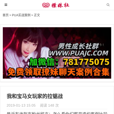
首页
>
PUA实战案例
> 正文
我和宝马女玩家的拉锯战
2019-01-13 15:05
阅读 148 次