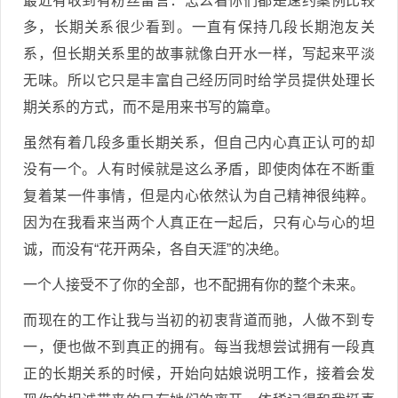
最近有收到有粉丝留言：怎么看你们都是速约案例比较
多，长期关系很少看到。一直有保持几段长期泡友关
系，但长期关系里的故事就像白开水一样，写起来平淡
无味。所以它只是丰富自己经历同时给学员提供处理长
期关系的方式，而不是用来书写的篇章。
虽然有着几段多重长期关系，但自己内心真正认可的却
没有一个。人有时候就是这么矛盾，即使肉体在不断重
复着某一件事情，但是内心依然认为自己精神很纯粹。
因为在我看来当两个人真正在一起后，只有心与心的坦
诚，而没有“花开两朵，各自天涯”的决绝。
一个人接受不了你的全部，也不配拥有你的整个未来。
而现在的工作让我与当初的初衷背道而驰，人做不到专
一，便也做不到真正的拥有。每当我想尝试拥有一段真
正的长期关系的时候，开始向姑娘说明工作，接着会发