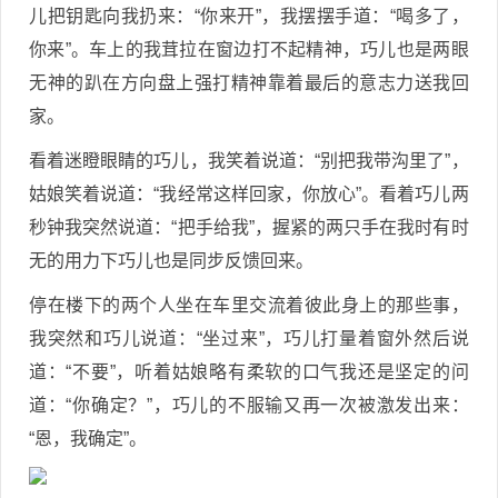
儿把钥匙向我扔来：“你来开”，我摆摆手道：“喝多了，
你来”。车上的我茸拉在窗边打不起精神，巧儿也是两眼
无神的趴在方向盘上强打精神靠着最后的意志力送我回
家。
看着迷瞪眼睛的巧儿，我笑着说道：“别把我带沟里了”，
姑娘笑着说道：“我经常这样回家，你放心”。看着巧儿两
秒钟我突然说道：“把手给我”，握紧的两只手在我时有时
无的用力下巧儿也是同步反馈回来。
停在楼下的两个人坐在车里交流着彼此身上的那些事，
我突然和巧儿说道：“坐过来”，巧儿打量着窗外然后说
道：“不要”，听着姑娘略有柔软的口气我还是坚定的问
道：“你确定？”，巧儿的不服输又再一次被激发出来：
“恩，我确定”。