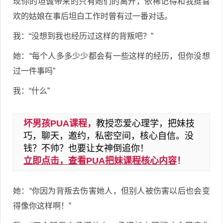
现你的坦诚带来的只有她们的离开，依稀记得和我挺喜
欢的姑娘在事后坦白工作时曾有过一番对话。
我：“没想到我也经历过这样的背叛吧？”
她：“每个人多多少少都会有一些这样的经历，但你没想
过一件事吗”
我：“什么”
坏男孩PUA课程，
教授恋爱心理学，把妹技
巧，聊天，邀约，私密空间，核心自信。没
钱？不帅？也要让女神倒追你！
立即点击，查看PUA把妹课程核心内容
！
她：“你因为背叛去伤害她人，但别人被伤害以后也会变
得像你这样啊！”