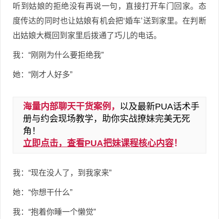
听到姑娘的拒绝没有再说一句，直接打开车门回家。态
度传达的同时也让姑娘有机会把‘婚车’送到家里。在判断
出姑娘大概回到家里后拨通了巧儿的电话。
我：“刚刚为什么要拒绝我”
她：“刚才人好多”
海量内部聊天干货案例，
以及最新PUA话术手
册与约会现场教学，助你实战撩妹完美无死
角！
立即点击，查看PUA把妹课程核心内容
！
我：“现在没人了，到我家来”
她：“你想干什么”
我：“抱着你睡一个懒觉”