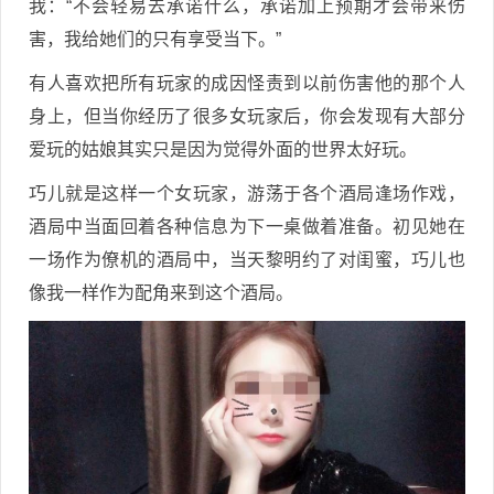
我：“不会轻易去承诺什么，承诺加上预期才会带来伤
害，我给她们的只有享受当下。”
有人喜欢把所有玩家的成因怪责到以前伤害他的那个人
身上，但当你经历了很多女玩家后，你会发现有大部分
爱玩的姑娘其实只是因为觉得外面的世界太好玩。
巧儿就是这样一个女玩家，游荡于各个酒局逢场作戏，
酒局中当面回着各种信息为下一桌做着准备。初见她在
一场作为僚机的酒局中，当天黎明约了对闺蜜，巧儿也
像我一样作为配角来到这个酒局。