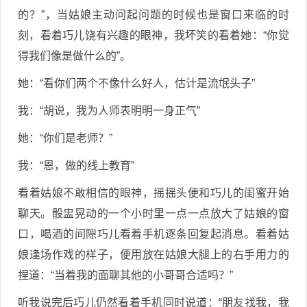
的？”，当姑娘主动问起问题的时候也是窗口来临的时
刻，看着巧儿饶有兴趣的眼神，我坏笑的看着她：“你觉
得我们像是做什么的”。
她：“看你们两个不像什么好人，估计是流氓头子”
我：“胡说，我为人师表明明一身正气”
她：“你们是老师？”
我：“恩，做的线上教育”
看着姑娘不敢相信的眼神，摇摇头便和巧儿的闺蜜开始
聊天。骰盅晃动的一个小时里一点一点放大了姑娘的窗
口，喝酒的间隙巧儿看着手机逐条回复起消息。看着姑
娘逢场作戏的样子，便用放在姑娘大腿上的右手用力的
捏道：“当着我的面聊其他的小哥哥合适吗？”
听我说完后巧儿仍然看着手机同时说道：“朋友找我，我