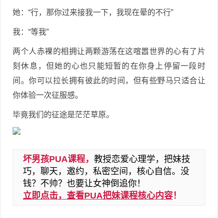
她：“行，那你过来接我一下，我现在晕的不行”
我：“等我”
两个人赤裸的相拥让两颗游荡在这喧嚣世界的心有了片
刻休息，但她的心也只能短暂的在你身上停留一段时
间。你可以拉长拥有彼此的时间，但有些野马只适合让
你体验一次征服感。
毕竟我们的征途是茫茫草原。
坏男孩PUA课程，
教授恋爱心理学，把妹技
巧，聊天，邀约，私密空间，核心自信。没
钱？不帅？也要让女神倒追你！
立即点击，查看PUA把妹课程核心内容
！