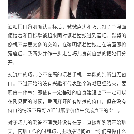
酒吧门口黎明确认目标后，微微点头和巧儿打了个照面
便接着和目标攀谈起来同时领着姑娘进到酒吧。默契的
僚机不需要太多的交流，在黎明领着姑娘走在前面即将
落座后，我两步并作一步走在巧儿身前自然的把她们分
开。
交流中的巧儿心不在焉的玩着手机，本能的判断出无窗
口。不过开始的没有兴趣不代表整个游戏已经结束，要
明白一件事：即使有一定基础的自身建设也不一定可以
在刚见面的时候，瞬间打开所有姑娘的窗口。但在没有
窗口的情况下是可以通过展示价值来变成真正的窗口。
对于巧儿的爱答不理我并没有在意，直接和黎明开始聊
天。闲聊工作的过程巧儿主动搭话问道：“你们是做什么