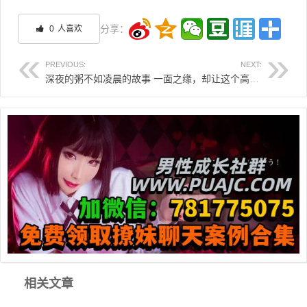
分享：
0
人喜欢
PREVIOUS:
NEXT:
深夜的粥不如凌晨的故事
一面之缘，却让这个高尔夫女教练半夜来找我
文章导航
相关文章